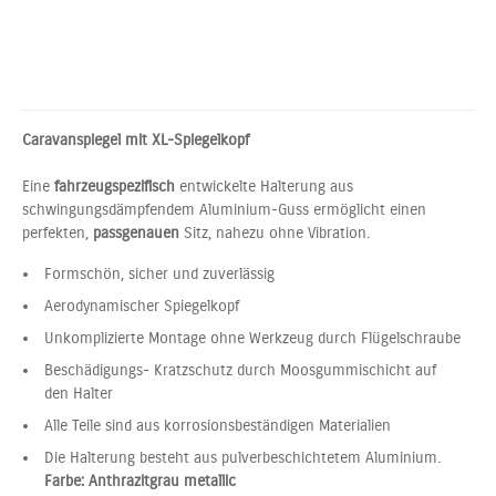
Caravanspiegel mit XL-Spiegelkopf
Eine
fahrzeugspezifisch
entwickelte Halterung aus
schwingungsdämpfendem Aluminium-Guss ermöglicht einen
perfekten,
passgenauen
Sitz, nahezu ohne Vibration.
Formschön, sicher und zuverlässig
Aerodynamischer Spiegelkopf
Unkomplizierte Montage ohne Werkzeug durch Flügelschraube
Beschädigungs- Kratzschutz durch Moosgummischicht auf
den Halter
Alle Teile sind aus korrosionsbeständigen Materialien
Die Halterung besteht aus pulverbeschichtetem Aluminium.
Farbe: Anthrazitgrau metallic