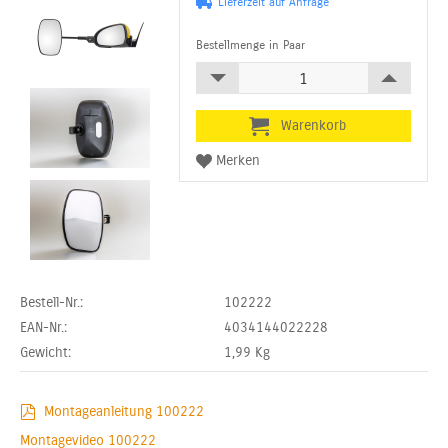
Lieferzeit auf Anfrage
Bestellmenge in Paar
Bestell-Nr.:
102222
EAN-Nr.:
4034144022228
Gewicht:
1,99
Kg
Montageanleitung 100222
Montagevideo 100222